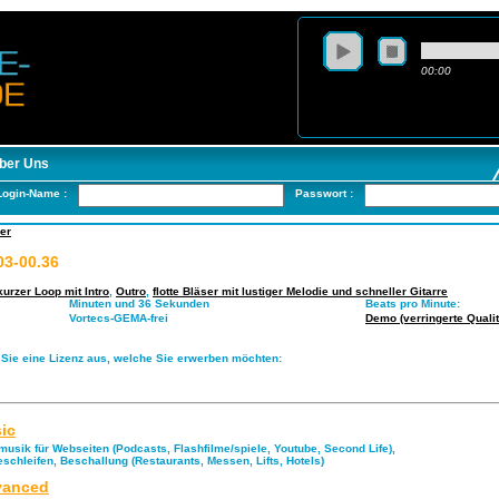
00:00
ber Uns
Login-Name :
Passwort :
er
03-00.36
kurzer Loop mit Intro
,
Outro
,
flotte Bläser mit lustiger Melodie und schneller Gitarre
Minuten und 36 Sekunden
Beats pro Minute:
Vortecs-GEMA-frei
Demo (verringerte Qualit
 Sie eine Lizenz aus, welche Sie erwerben möchten:
ic
musik für Webseiten (Podcasts, Flashfilme/spiele, Youtube, Second Life),
eschleifen, Beschallung (Restaurants, Messen, Lifts, Hotels)
anced