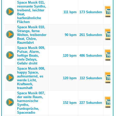
Space Musik 011,
resonante Synths,
treibend, leichter
111 bpm
173 Sekunden
Beat,
harfenähnliche
Flächen
Space Musik 010,
Strange, ferne
Welten, treibender
90 bpm
261 Sekunden
Beat, Chöre,
Raumfahrt
Space Musik 009,
Pulsar, Alarm,
heftige Beats,
120 bpm
486 Sekunden
viele Delays,
Gefahr droht
Space Musik 008,
happy Space,
aufmunternd, es
120 bpm
112 Sekunden
werde Licht,
Kraftwerk,
traumhaft
Space Musik 007,
der weite Raum,
harmonische
152 bpm
227 Sekunden
Synths,
Funksprüche,
Spaceradio