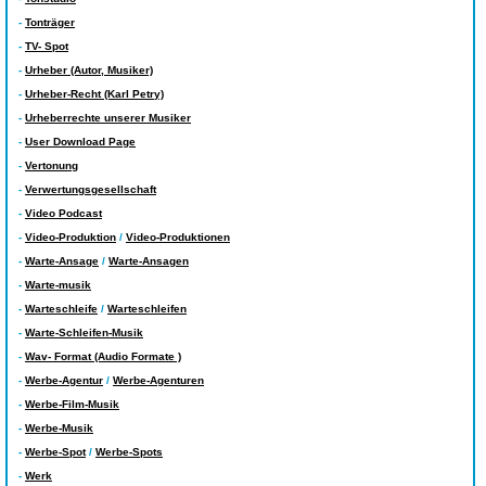
-
Tonträger
-
TV- Spot
-
Urheber (Autor, Musiker)
-
Urheber-Recht (Karl Petry)
-
Urheberrechte unserer Musiker
-
User Download Page
-
Vertonung
-
Verwertungsgesellschaft
-
Video Podcast
-
Video-Produktion
/
Video-Produktionen
-
Warte-Ansage
/
Warte-Ansagen
-
Warte-musik
-
Warteschleife
/
Warteschleifen
-
Warte-Schleifen-Musik
-
Wav- Format (Audio Formate )
-
Werbe-Agentur
/
Werbe-Agenturen
-
Werbe-Film-Musik
-
Werbe-Musik
-
Werbe-Spot
/
Werbe-Spots
-
Werk