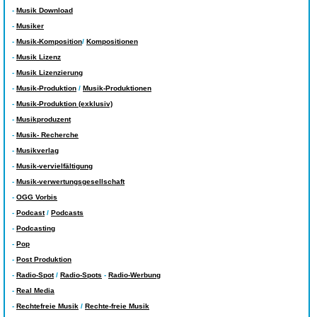
-
Musik Download
-
Musiker
-
Musik-Komposition
/
Kompositionen
-
Musik Lizenz
-
Musik Lizenzierung
-
Musik-Produktion
/
Musik-Produktionen
-
Musik-Produktion (exklusiv)
-
Musikproduzent
-
Musik- Recherche
-
Musikverlag
-
Musik-vervielfältigung
-
Musik-verwertungsgesellschaft
-
OGG Vorbis
-
Podcast
/
Podcasts
-
Podcasting
-
Pop
-
Post Produktion
-
Radio-Spot
/
Radio-Spots
-
Radio-Werbung
-
Real Media
-
Rechtefreie Musik
/
Rechte-freie Musik