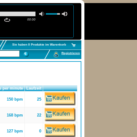
00:00
Sie haben 0 Produkte im Warenkorb
Registrieren
s per minute
Laufzeit
150 bpm
25
168 bpm
22
127 bpm
0