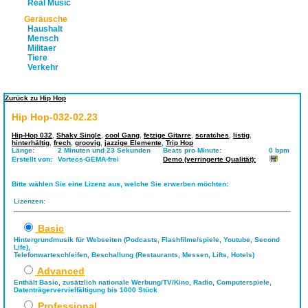
Real Music
Geräusche
Haushalt
Mensch
Militaer
Tiere
Verkehr
Zurück zu Hip Hop
Hip Hop-032-02.23
Hip-Hop 032
,
Shaky Single
,
cool Gang
,
fetzige Gitarre
,
scratches
,
listig
,
hinterhältig
,
frech
,
groovig
,
jazzige Elemente
,
Trip Hop
Länge:
2 Minuten und 23 Sekunden
Beats pro Minute:
0 bpm
Erstellt von:
Vortecs-GEMA-frei
Demo (verringerte Qualität):
Bitte wählen Sie eine Lizenz aus, welche Sie erwerben möchten:
Lizenzen:
Basic
Hintergrundmusik für Webseiten (Podcasts, Flashfilme/spiele, Youtube, Second
Life),
Telefonwarteschleifen, Beschallung (Restaurants, Messen, Lifts, Hotels)
Advanced
Enthält Basic, zusätzlich nationale Werbung/TV/Kino, Radio, Computerspiele,
Datenträgervervielfältigung bis 1000 Stück
Professional