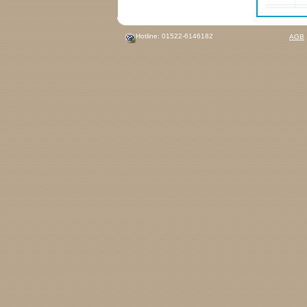
Hotline: 01522-6146182
AGB