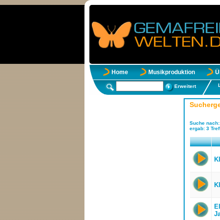
Home
Musikproduktion
Ü
Erweitert
Sucherg
Suche nach
ergab:
3
Tref
K
K
El
J