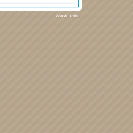
Deutsch
|
English