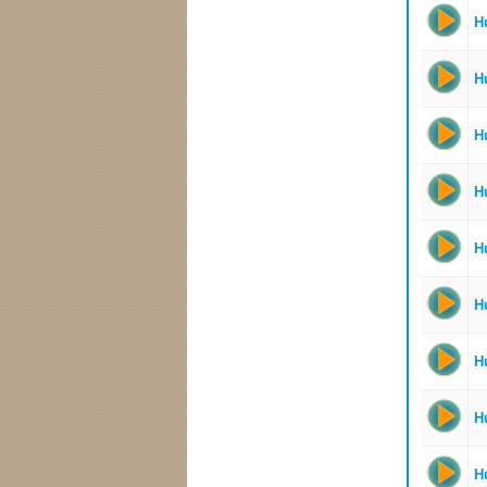
Hu
Hu
Hu
Hu
H
Hu
Hu
H
Hu