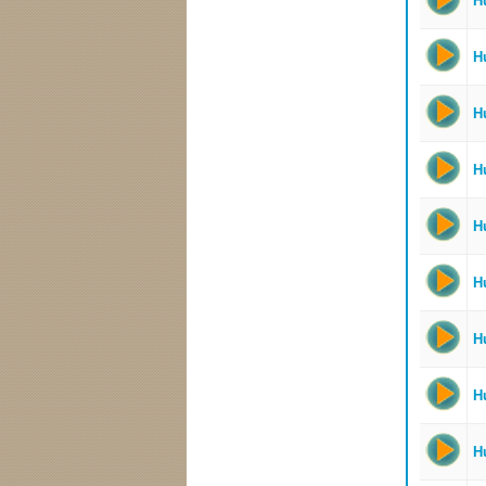
H
H
H
Hu
Hu
Hu
Hu
Hu
Hu