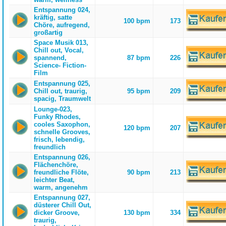
Entspannung 024,
kräftig, satte
100 bpm
173
Chöre, aufregend,
großartig
Space Musik 013,
Chill out, Vocal,
spannend,
87 bpm
226
Science- Fiction-
Film
Entspannung 025,
Chill out, traurig,
95 bpm
209
spacig, Traumwelt
Lounge-023,
Funky Rhodes,
cooles Saxophon,
120 bpm
207
schnelle Grooves,
frisch, lebendig,
freundlich
Entspannung 026,
Flächenchöre,
freundliche Flöte,
90 bpm
213
leichter Beat,
warm, angenehm
Entspannung 027,
düsterer Chill Out,
dicker Groove,
130 bpm
334
traurig,