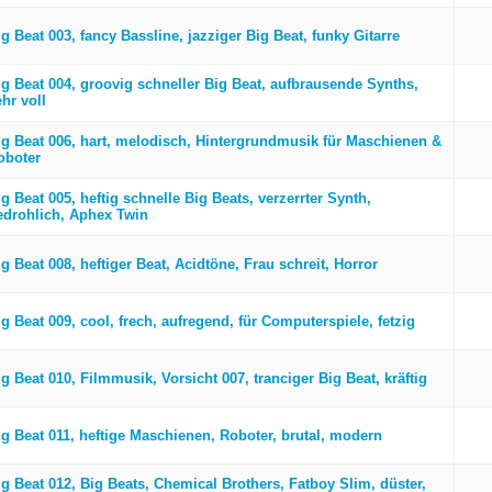
g Beat 003, fancy Bassline, jazziger Big Beat, funky Gitarre
ig Beat 004, groovig schneller Big Beat, aufbrausende Synths,
hr voll
ig Beat 006, hart, melodisch, Hintergrundmusik für Maschienen &
oboter
g Beat 005, heftig schnelle Big Beats, verzerrter Synth,
edrohlich, Aphex Twin
g Beat 008, heftiger Beat, Acidtöne, Frau schreit, Horror
g Beat 009, cool, frech, aufregend, für Computerspiele, fetzig
g Beat 010, Filmmusik, Vorsicht 007, tranciger Big Beat, kräftig
ig Beat 011, heftige Maschienen, Roboter, brutal, modern
ig Beat 012, Big Beats, Chemical Brothers, Fatboy Slim, düster,