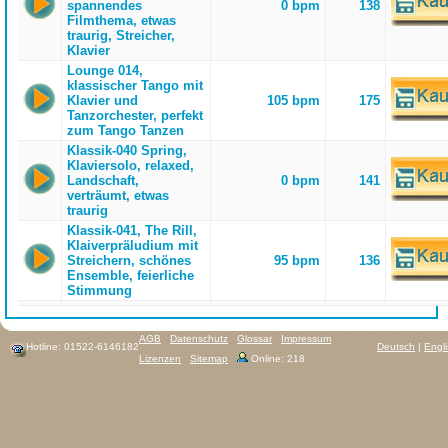
spannendes
0 bpm
138
Filmthema, etwas
traurig, Streicher,
Klavier
Lounge 014,
klassischer Tango mit
Klavier und
105 bpm
175
Tanzorchester, perfekt
zum Tango Tanzen
Klassik-040 Spring,
Klaviersolo, relaxed,
Landschaft,
0 bpm
141
verträumt, etwas
traurig
Klassik-041, The Rill,
Klaiverpräludium mit
Streichern, schönes
95 bpm
136
Ensemble, feierliche
Stimmung
AGB
Datenschutz
Glossar
Impressum
Hotline: 01522-6146182
Deutsch
|
Engl
Lizenzen
Sitemap
Online: 218