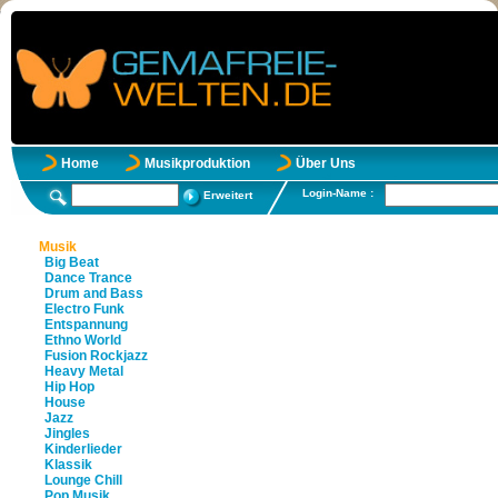
Home
Musikproduktion
Über Uns
Login-Name :
Erweitert
Musik
Big Beat
Dance Trance
Drum and Bass
Electro Funk
Entspannung
Ethno World
Fusion Rockjazz
Heavy Metal
Hip Hop
House
Jazz
Jingles
Kinderlieder
Klassik
Lounge Chill
Pop Musik