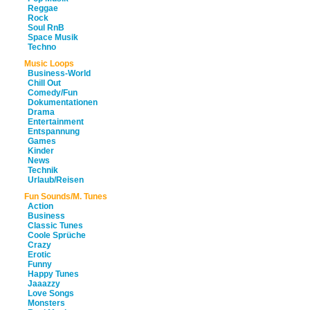
Reggae
Rock
Soul RnB
Space Musik
Techno
Music Loops
Business-World
Chill Out
Comedy/Fun
Dokumentationen
Drama
Entertainment
Entspannung
Games
Kinder
News
Technik
Urlaub/Reisen
Fun Sounds/M. Tunes
Action
Business
Classic Tunes
Coole Sprüche
Crazy
Erotic
Funny
Happy Tunes
Jaaazzy
Love Songs
Monsters