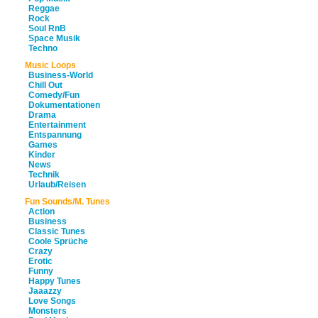
Reggae
Rock
Soul RnB
Space Musik
Techno
Music Loops
Business-World
Chill Out
Comedy/Fun
Dokumentationen
Drama
Entertainment
Entspannung
Games
Kinder
News
Technik
Urlaub/Reisen
Fun Sounds/M. Tunes
Action
Business
Classic Tunes
Coole Sprüche
Crazy
Erotic
Funny
Happy Tunes
Jaaazzy
Love Songs
Monsters